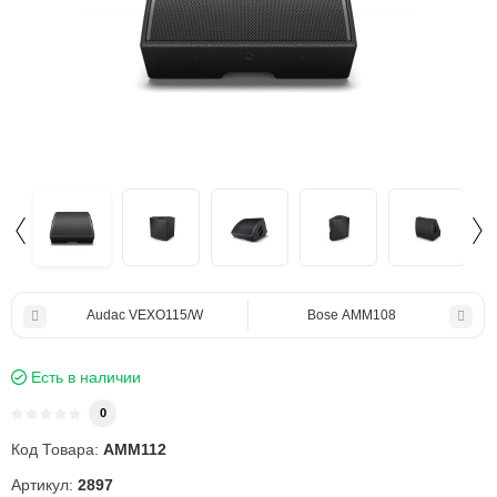
Audac VEXO115/W
Bose AMM108
Есть в наличии
0
Код Товара:
AMM112
Артикул:
2897