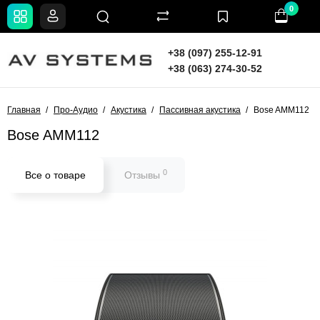
0
+38 (097) 255-12-91
+38 (063) 274-30-52
Главная
Про-Аудио
Акустика
Пассивная акустика
Bose AMM112
Bose AMM112
0
Все о товаре
Отзывы