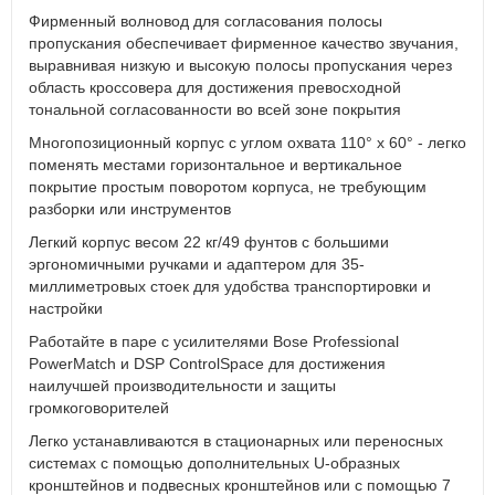
Фирменный волновод для согласования полосы
пропускания обеспечивает фирменное качество звучания,
выравнивая низкую и высокую полосы пропускания через
область кроссовера для достижения превосходной
тональной согласованности во всей зоне покрытия
Многопозиционный корпус с углом охвата 110° x 60° - легко
поменять местами горизонтальное и вертикальное
покрытие простым поворотом корпуса, не требующим
разборки или инструментов
Легкий корпус весом 22 кг/49 фунтов с большими
эргономичными ручками и адаптером для 35-
миллиметровых стоек для удобства транспортировки и
настройки
Работайте в паре с усилителями Bose Professional
PowerMatch и DSP ControlSpace для достижения
наилучшей производительности и защиты
громкоговорителей
Легко устанавливаются в стационарных или переносных
системах с помощью дополнительных U-образных
кронштейнов и подвесных кронштейнов или с помощью 7