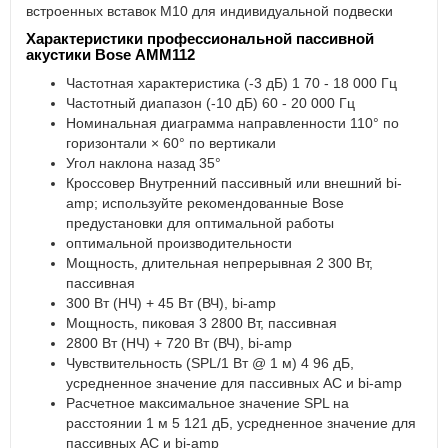
встроенных вставок M10 для индивидуальной подвески
Характеристики профессиональной пассивной
акустики Bose AMM112
Частотная характеристика (-3 дБ) 1 70 - 18 000 Гц
Частотный диапазон (-10 дБ) 60 - 20 000 Гц
Номинальная диаграмма направленности 110° по
горизонтали × 60° по вертикали
Угол наклона назад 35°
Кроссовер Внутренний пассивный или внешний bi-
amp; используйте рекомендованные Bose
предустановки для оптимальной работы
оптимальной производительности
Мощность, длительная непрерывная 2 300 Вт,
пассивная
300 Вт (НЧ) + 45 Вт (ВЧ), bi-amp
Мощность, пиковая 3 2800 Вт, пассивная
2800 Вт (НЧ) + 720 Вт (ВЧ), bi-amp
Чувствительность (SPL/1 Вт @ 1 м) 4 96 дБ,
усредненное значение для пассивных АС и bi-amp
Расчетное максимальное значение SPL на
расстоянии 1 м 5 121 дБ, усредненное значение для
пассивных АС и bi-amp